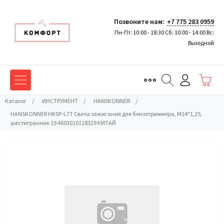
Позвоните нам:
+7 775 283 0959
Пн-Пт: 10:00 - 18:30 Сб: 10:00 - 14:00 Вс:
Выходной
Каталог
/
ИНСТРУМЕНТ
/
HANSKONNER
/
HANSKONNER HKSP-L7T Свеча зажигания для бензотриммера, M14*1,25,
шестигранник 19 4603010118329 КИТАЙ