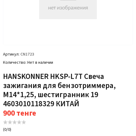
Артикул
CN1723
Количество
Нет в наличии
HANSKONNER HKSP-L7T Свеча
зажигания для бензотриммера,
M14*1,25, шестигранник 19
4603010118329 КИТАЙ
900
тенге
(
0
/
0
)