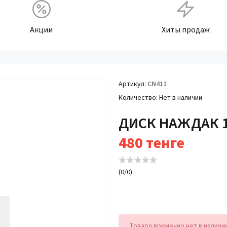
Акции
Хиты продаж
Артикул
CN411
Количество
Нет в наличии
ДИСК НАЖДАК 
480
тенге
(
0
/
0
)
Товара временно нет в наличи