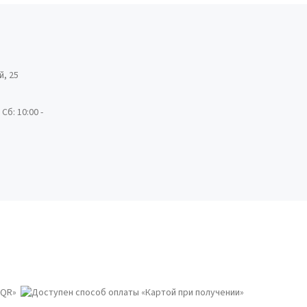
й, 25
 Сб: 10:00 -