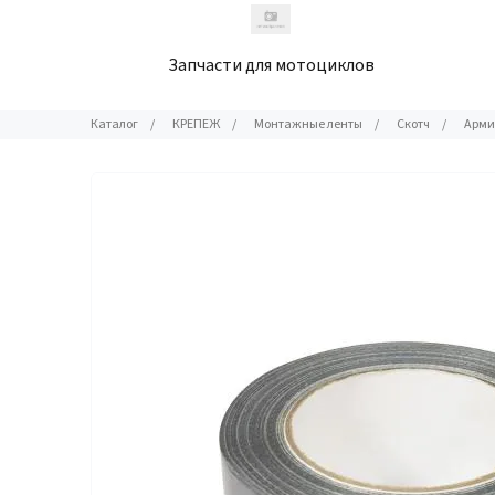
Запчасти для мотоциклов
Каталог
/
КРЕПЕЖ
/
Монтажные ленты
/
Скотч
/
Арми