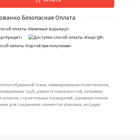
КУПИТЬ
ованно Безопасная Оплата
хлопчатобумажной ткани, ламинированная полиэтиленом,
тиляционных труб, ремонта поверхностей, например
х шлангов, строительных ограждений, укрывных пленок.
акже для соединения элементов упаковки, несущих