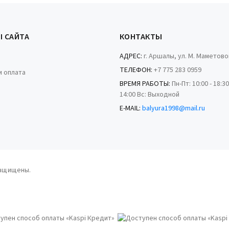
Ы САЙТА
КОНТАКТЫ
АДРЕС:
г. Аршалы, ул. М. Маметово
ТЕЛЕФОН:
+7 775 283 0959
и оплата
ВРЕМЯ РАБОТЫ:
Пн-Пт: 10:00 - 18:30
14:00 Вс: Выходной
E-MAIL:
balyura1998@mail.ru
защищены.