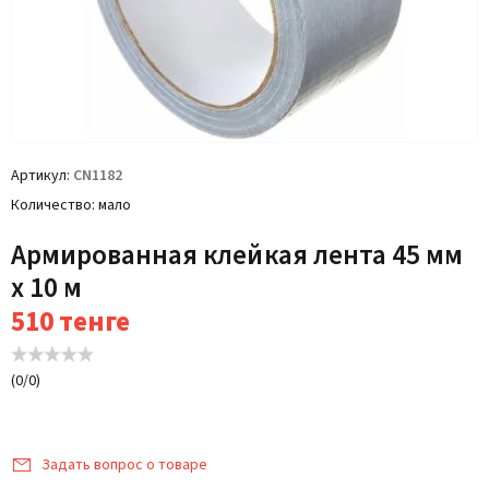
Артикул
CN1182
Количество
мало
Армированная клейкая лента 45 мм
х 10 м
510
тенге
(
0
/
0
)
Задать вопрос о товаре