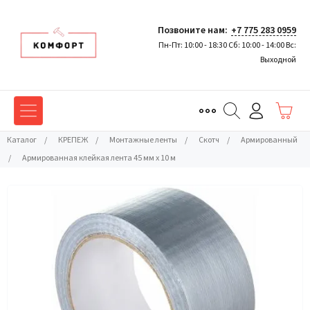
Позвоните нам:
+7 775 283 0959
Пн-Пт: 10:00 - 18:30 Сб: 10:00 - 14:00 Вс:
Выходной
Каталог
/
КРЕПЕЖ
/
Монтажные ленты
/
Скотч
/
Армированный
/
Армированная клейкая лента 45 мм х 10 м