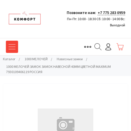
Позвоните нам:
+7 775 283 0959
Пн-Пт: 10:00 - 18:30 Сб: 10:00 - 14:00 Вс:
Выходной
Каталог
/
1000 МЕЛОЧЕЙ
/
Навесные замки
/
1000 МЕЛОЧЕЙ ЗАМОК ЗАМОК НАВЕСНОЙ 40ММ ЦВЕТНОЙ MAXIMUM
7930109406119 РОССИЯ