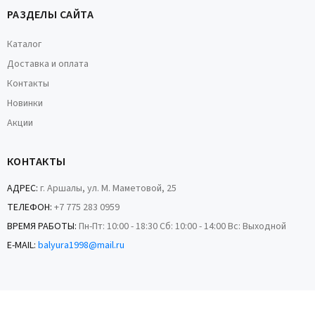
РАЗДЕЛЫ САЙТА
Каталог
Доставка и оплата
Контакты
Новинки
Акции
КОНТАКТЫ
АДРЕС:
г. Аршалы, ул. М. Маметовой, 25
ТЕЛЕФОН:
+7 775 283 0959
ВРЕМЯ РАБОТЫ:
Пн-Пт: 10:00 - 18:30 Сб: 10:00 - 14:00 Вс: Выходной
E-MAIL:
balyura1998@mail.ru