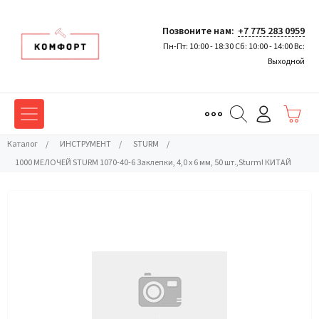
Позвоните нам:
+7 775 283 0959
Пн-Пт: 10:00 - 18:30 Сб: 10:00 - 14:00 Вс:
Выходной
Каталог
/
ИНСТРУМЕНТ
/
STURM
/
1000 МЕЛОЧЕЙ STURM 1070-40-6 Заклепки, 4,0 х 6 мм, 50 шт.,Sturm! КИТАЙ