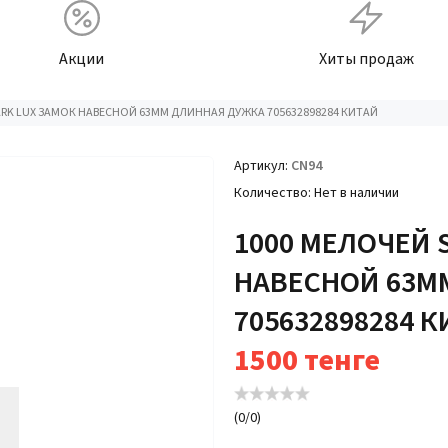
Акции
Хиты продаж
ARK LUX ЗАМОК НАВЕСНОЙ 63ММ ДЛИННАЯ ДУЖКА 705632898284 КИТАЙ
Артикул
CN94
Количество
Нет в наличии
1000 МЕЛОЧЕЙ 
НАВЕСНОЙ 63М
705632898284 
1500
тенге
(
0
/
0
)