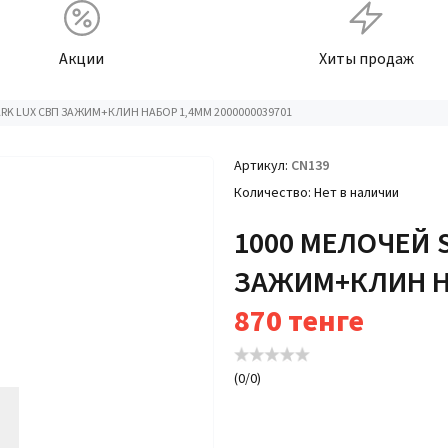
Акции
Хиты продаж
ARK LUX СВП ЗАЖИМ+КЛИН НАБОР 1,4ММ 2000000039701
Артикул
CN139
Количество
Нет в наличии
1000 МЕЛОЧЕЙ 
ЗАЖИМ+КЛИН НА
870
тенге
(
0
/
0
)