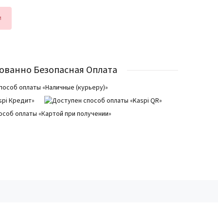
и
ованно Безопасная Оплата