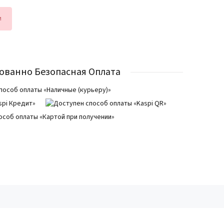
и
ованно Безопасная Оплата