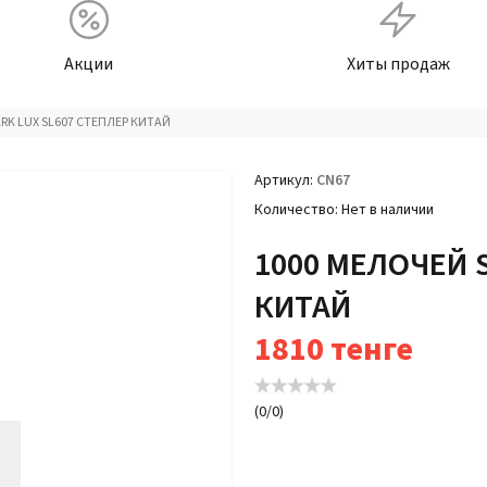
Акции
Хиты продаж
RK LUX SL607 СТЕПЛЕР КИТАЙ
Артикул
CN67
Количество
Нет в наличии
1000 МЕЛОЧЕЙ S
КИТАЙ
1810
тенге
(
0
/
0
)