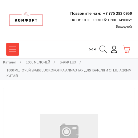
Позвоните нам:
+7 775 283 0959
Пн-Пт: 10:00 - 18:30 Сб: 10:00 - 14:00 Вс:
Выходной
Каталог
/
1000 МЕЛОЧЕЙ
/
SPARK LUX
/
1000 МЕЛОЧЕЙ SPARK LUX КОРОНКА АЛМАЗНАЯ ДЛЯ КАФЕЛЯ И СТЕКЛА 20ММ
КИТАЙ