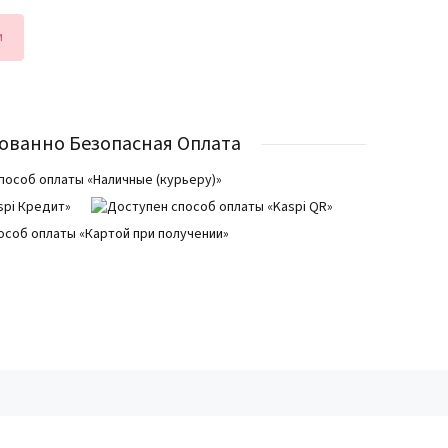
и
ованно Безопасная Оплата