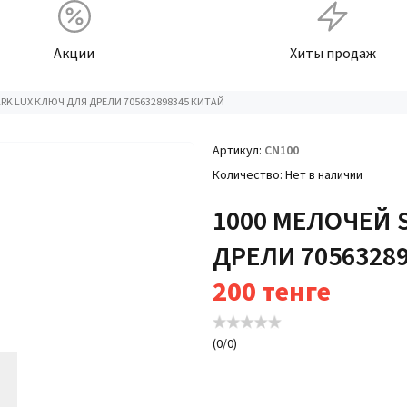
Акции
Хиты продаж
ARK LUX КЛЮЧ ДЛЯ ДРЕЛИ 705632898345 КИТАЙ
Артикул
CN100
Количество
Нет в наличии
1000 МЕЛОЧЕЙ 
ДРЕЛИ 7056328
200
тенге
(
0
/
0
)