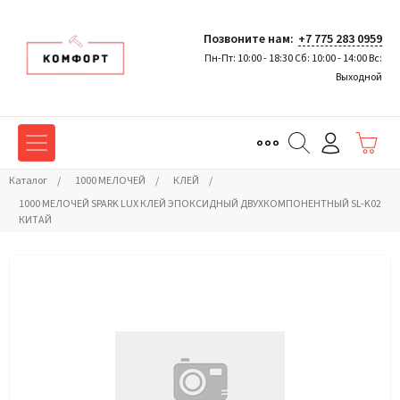
Позвоните нам:
+7 775 283 0959
Пн-Пт: 10:00 - 18:30 Сб: 10:00 - 14:00 Вс:
Выходной
Каталог
/
1000 МЕЛОЧЕЙ
/
КЛЕЙ
/
1000 МЕЛОЧЕЙ SPARK LUX КЛЕЙ ЭПОКСИДНЫЙ ДВУХКОМПОНЕНТНЫЙ SL-K02
КИТАЙ