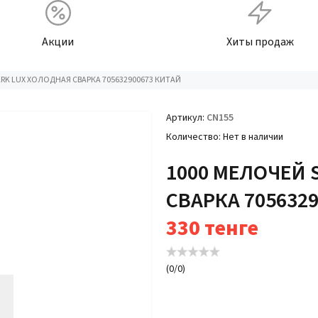
Акции
Хиты продаж
ARK LUX ХОЛОДНАЯ СВАРКА 705632900673 КИТАЙ
Артикул
CN155
Количество
Нет в наличии
1000 МЕЛОЧЕЙ 
СВАРКА 705632
330
тенге
(
0
/
0
)