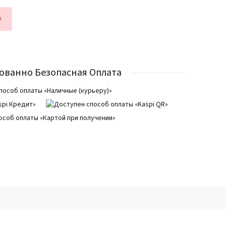
и
ованно Безопасная Оплата