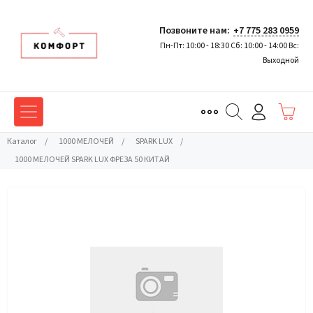
Позвоните нам:
+7 775 283 0959
Пн-Пт: 10:00 - 18:30 Сб: 10:00 - 14:00 Вс:
Выходной
Каталог
/
1000 МЕЛОЧЕЙ
/
SPARK LUX
/
1000 МЕЛОЧЕЙ SPARK LUX ФРЕЗА 50 КИТАЙ