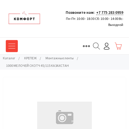
Позвоните нам:
+7 775 283 0959
Пн-Пт: 10:00 - 18:30 Сб: 10:00 - 14:00 Вс:
Выходной
Каталог
/
КРЕПЕЖ
/
Монтажные ленты
/
1000 МЕЛОЧЕЙ СКОТЧ 45/115 КАЗАХСТАН