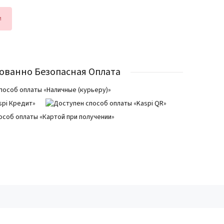
и
ованно Безопасная Оплата