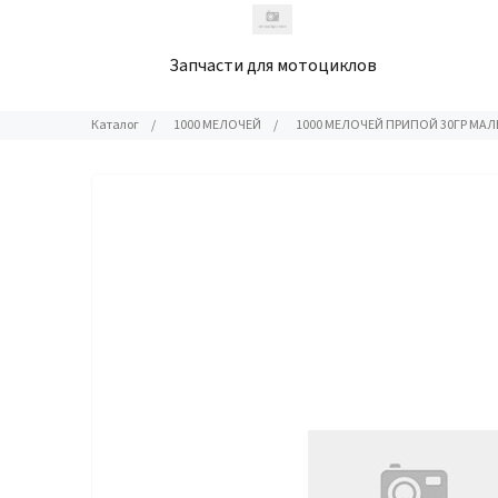
Запчасти для мотоциклов
Каталог
/
1000 МЕЛОЧЕЙ
/
1000 МЕЛОЧЕЙ ПРИПОЙ 30ГР МА