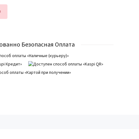
и
ованно Безопасная Оплата