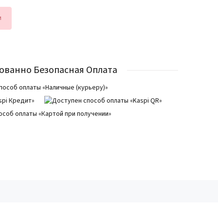
и
ованно Безопасная Оплата