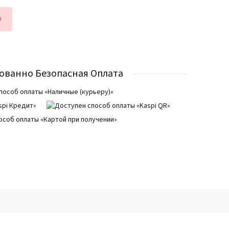
и
ованно Безопасная Оплата