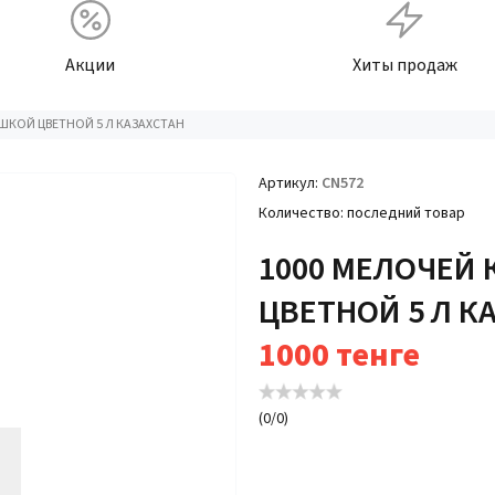
Акции
Хиты продаж
ШКОЙ ЦВЕТНОЙ 5 Л КАЗАХСТАН
Артикул
CN572
Количество
последний товар
1000 МЕЛОЧЕЙ
ЦВЕТНОЙ 5 Л К
1000
тенге
(
0
/
0
)