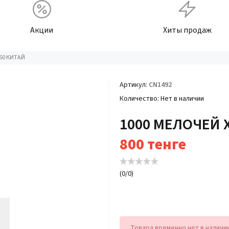
Акции
Хиты продаж
50 КИТАЙ
Артикул
CN1492
Количество
Нет в наличии
1000 МЕЛОЧЕЙ 
800
тенге
(
0
/
0
)
Товара временно нет в наличи