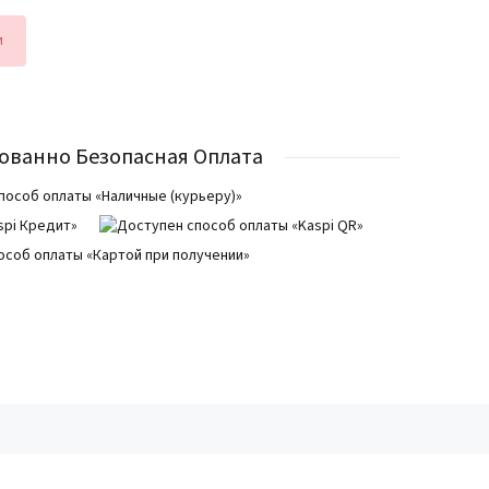
и
ованно Безопасная Оплата