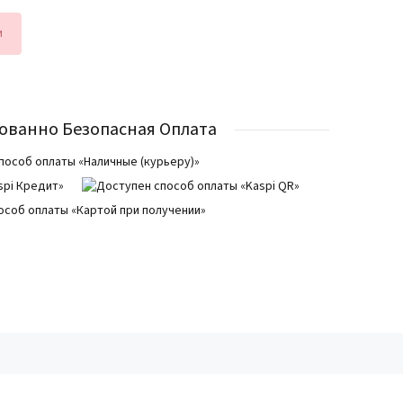
и
ованно Безопасная Оплата