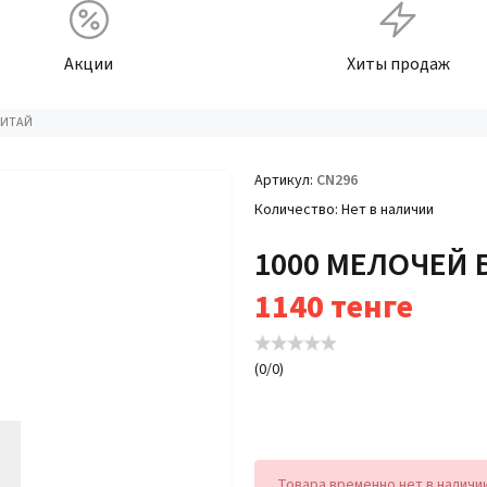
Акции
Хиты продаж
КИТАЙ
Артикул
CN296
Количество
Нет в наличии
1000 МЕЛОЧЕЙ 
1140
тенге
(
0
/
0
)
Товара временно нет в наличи