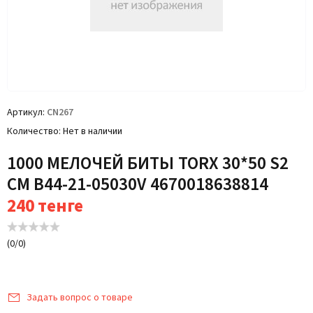
Артикул
CN267
Количество
Нет в наличии
1000 МЕЛОЧЕЙ БИТЫ TORX 30*50 S2
CM B44-21-05030V 4670018638814
240
тенге
(
0
/
0
)
Задать вопрос о товаре