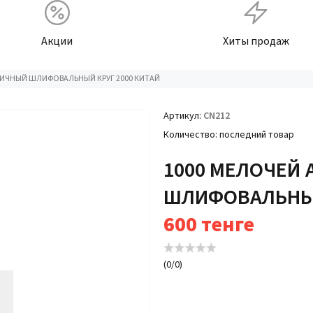
Акции
Хиты продаж
ИЧНЫЙ ШЛИФОВАЛЬНЫЙ КРУГ 2000 КИТАЙ
Артикул
CN212
Количество
последний товар
1000 МЕЛОЧЕЙ
ШЛИФОВАЛЬНЫЙ
600
тенге
(
0
/
0
)