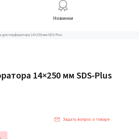
Новинки
 для перфоратора 14×250 мм SDS-Plus
ратора 14×250 мм SDS-Plus
Задать вопрос о товаре
и